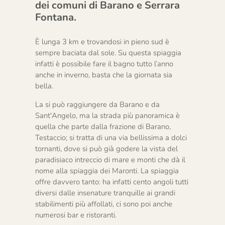
dei comuni di Barano e Serrara
Fontana.
È lunga 3 km e trovandosi in pieno sud è
sempre baciata dal sole. Su questa spiaggia
infatti è possibile fare il bagno tutto l’anno
anche in inverno, basta che la giornata sia
bella.
La si può raggiungere da Barano e da
Sant'Angelo, ma la strada più panoramica è
quella che parte dalla frazione di Barano,
Testaccio; si tratta di una via bellissima a dolci
tornanti, dove si può già godere la vista del
paradisiaco intreccio di mare e monti che dà il
nome alla spiaggia dei Maronti. La spiaggia
offre davvero tanto: ha infatti cento angoli tutti
diversi dalle insenature tranquille ai grandi
stabilimenti più affollati, ci sono poi anche
numerosi bar­ e ristoranti.